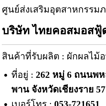
ศูนย์ส่งเสริมอุตสาหกรรมภา
บริษัท ไทยคอสมอสฟู้ด
สินค้าที่รับผลิต : ผักผลไม
ที่อยู่ :
262 หมู่ 6 ถนนพ
พาน จังหวัดเชียงราย 5
เบอร์โทร :
053-721651