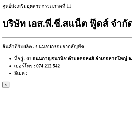
ศูนย์ส่งเสริมอุตสาหกรรมภาคที่ 11
บริษัท เอส.พี.ซี.สแน็ต ฟู๊ดส์ จำก
สินค้าที่รับผลิต : ขนมอบกรอบจากธัญพืช
ที่อยู่ :
61 ถนนกาญจนวนิช ตำบลคอหงส์ อำเภอหาดใหญ่ จ
เบอร์โทร :
074 212 542
อีเมล :
-
×