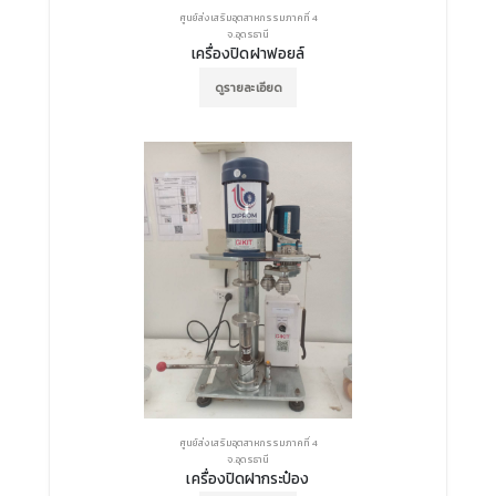
ศูนย์ส่งเสริมอุตสาหกรรมภาคที่ 4
จ.อุดรธานี
เครื่องปิดฝาฟอยล์
ดูรายละเอียด
ศูนย์ส่งเสริมอุตสาหกรรมภาคที่ 4
จ.อุดรธานี
เครื่องปิดฝากระป๋อง