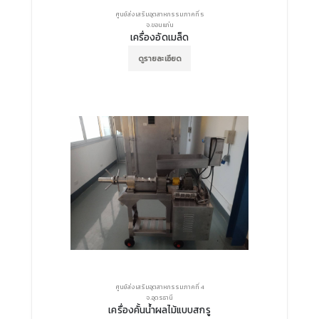
ศูนย์ส่งเสริมอุตสาหกรรมภาคที่ 5
จ.ขอนแก่น
เครื่องอัดเมล็ด
ดูรายละเอียด
ศูนย์ส่งเสริมอุตสาหกรรมภาคที่ 4
จ.อุดรธานี
เครื่องคั้นน้ำผลไม้แบบสกรู