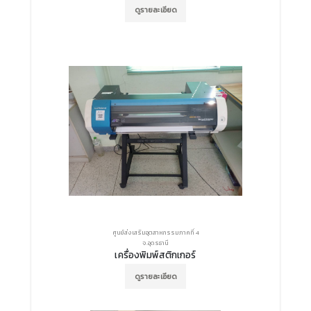
ดูรายละเอียด
ศูนย์ส่งเสริมอุตสาหกรรมภาคที่ 4
จ.อุดรธานี
เครื่องพิมพ์สติกเกอร์
ดูรายละเอียด