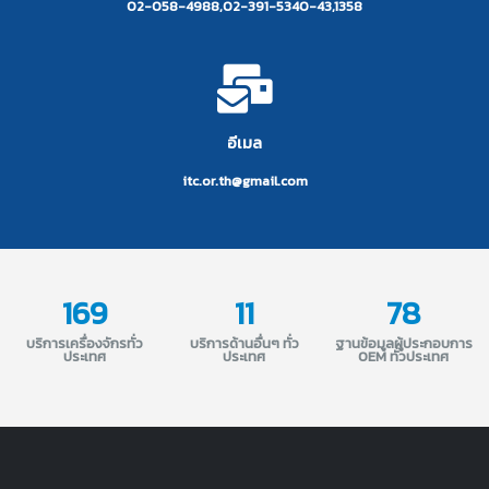
02-058-4988,02-391-5340-43,1358
อีเมล
itc.or.th@gmail.com
169
11
78
บริการเครื่องจักรทั่ว
บริการด้านอื่นๆ ทั่ว
ฐานข้อมูลผู้ประกอบการ
ประเทศ
ประเทศ
OEM ทั่วประเทศ