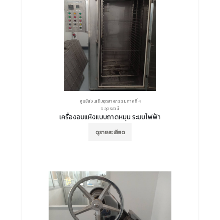
ศูนย์ส่งเสริมอุตสาหกรรมภาคที่ 4
จ.อุดรธานี
เครื่องอบแห้งแบบถาดหมุน ระบบไฟฟ้า
ดูรายละเอียด