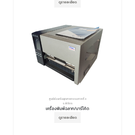
ดูรายละเอียด
ศูนย์ส่งเสริมอุตสาหกรรมภาคที่ 3
จ.พิจิตร
เครื่องพิมพ์ฉลาก/บาร์โค้ด
ดูรายละเอียด