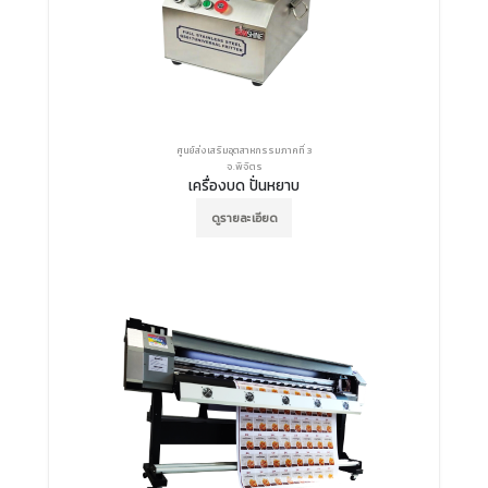
ศูนย์ส่งเสริมอุตสาหกรรมภาคที่ 3
จ.พิจิตร
เครื่องบด ปั่นหยาบ
ดูรายละเอียด