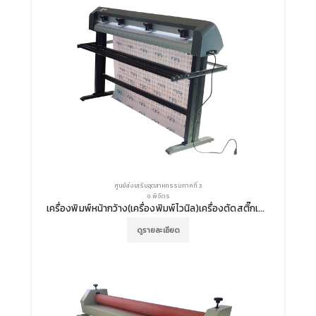
ศูนย์ส่งเสริมอุตสาหกรรมภาคที่ 3
จ.พิจิตร
เครื่องพิมพ์หน้ากว้าง(เครื่องพิมพ์ไวนิล)เครื่องตัดสติ๊กเกอร์
ดูรายละเอียด