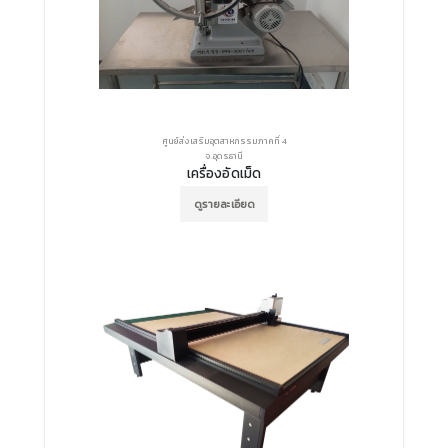
ศูนย์ส่งเสริมอุตสาหกรรมภาคที่ 4
จ.อุดรธานี
เครื่องอัดเม็ด
ดูรายละเอียด