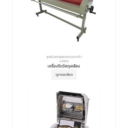
ศูนย์ส่งเสริมอุตสาหกรรมภาคที่ 3
จ.พิจิตร
เครื่องรีดวัสดุเคลือบ
ดูรายละเอียด