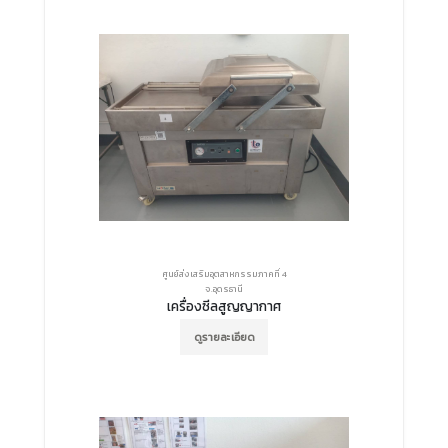
ศูนย์ส่งเสริมอุตสาหกรรมภาคที่ 4
จ.อุดรธานี
เครื่องซีลสูญญากาศ
ดูรายละเอียด