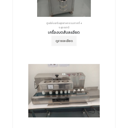
ศูนย์ส่งเสริมอุตสาหกรรมภาคที่ 4
จ.อุดรธานี
เครื่องบดสับละเอียด
ดูรายละเอียด