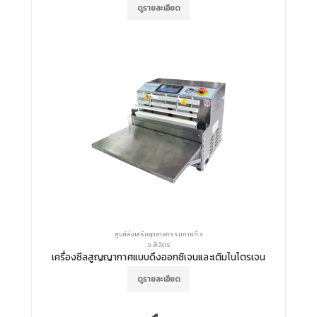
ดูรายละเอียด
ศูนย์ส่งเสริมอุตสาหกรรมภาคที่ 3
จ.พิจิตร
เครื่องซีลสูญญากาศแบบดึงออกซิเจนและเติมไนโตรเจน
ดูรายละเอียด