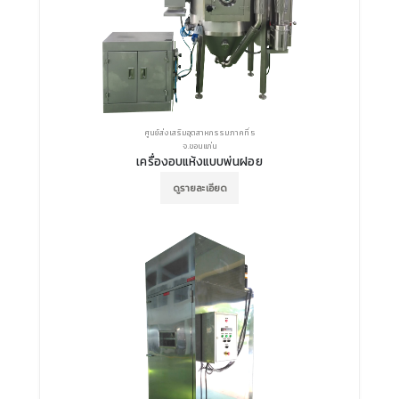
ศูนย์ส่งเสริมอุตสาหกรรมภาคที่ 5
จ.ขอนแก่น
เครื่องอบแห้งแบบพ่นฝอย
ดูรายละเอียด