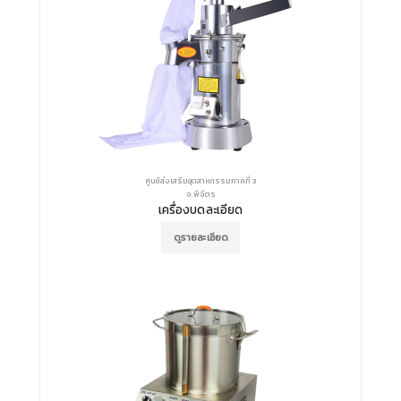
ศูนย์ส่งเสริมอุตสาหกรรมภาคที่ 3
จ.พิจิตร
เครื่องบดละเอียด
ดูรายละเอียด