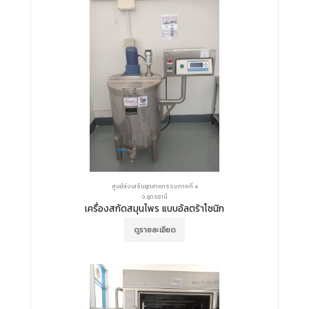
ศูนย์ส่งเสริมอุตสาหกรรมภาคที่ 4
จ.อุดรธานี
เครื่องสกัดสมุนไพร แบบอัลตร้าโซนิก
ดูรายละเอียด