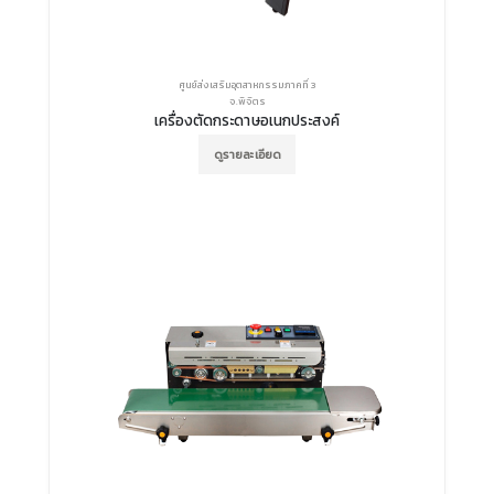
ศูนย์ส่งเสริมอุตสาหกรรมภาคที่ 3
จ.พิจิตร
เครื่องตัดกระดาษอเนกประสงค์
ดูรายละเอียด