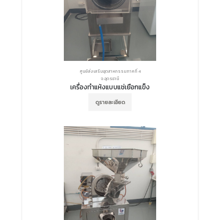
ศูนย์ส่งเสริมอุตสาหกรรมภาคที่ 4
จ.อุดรธานี
เครื่องทำแห้งแบบแช่เยือกแข็ง
ดูรายละเอียด