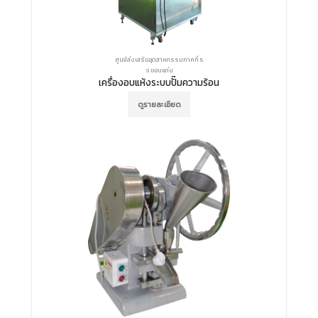
ศูนย์ส่งเสริมอุตสาหกรรมภาคที่ 5
จ.ขอนแก่น
เครื่องอบแห้งระบบปั๊มความร้อน
ดูรายละเอียด