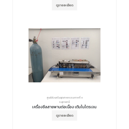
ดูรายละเอียด
ศูนย์ส่งเสริมอุตสาหกรรมภาคที่ 4
จ.อุดรธานี
เครื่องซีลสายพานต่อเนื่อง เติมไนโตรเจน
ดูรายละเอียด