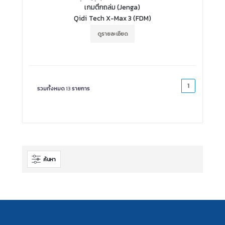
เกมตึกถล่ม (Jenga)
Qidi Tech X-Max 3 (FDM)
ดูรายละเอียด
1
รวมทั้งหมด
13
รายการ
ค้นหา