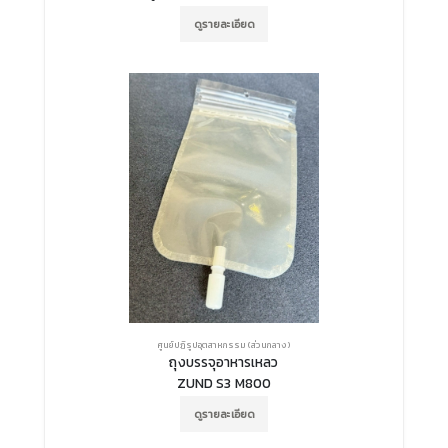
ดูรายละเอียด
ศูนย์ปฏิรูปอุตสาหกรรม (ส่วนกลาง)
ถุงบรรจุอาหารเหลว
ZUND S3 M800
ดูรายละเอียด