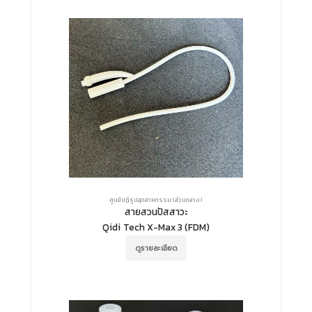
ศูนย์ปฏิรูปอุตสาหกรรม (ส่วนกลาง)
สายสวนปัสสาวะ
Qidi Tech X-Max 3 (FDM)
ดูรายละเอียด