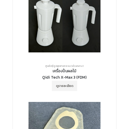
ศูนย์ปฏิรูปอุตสาหกรรม (ส่วนกลาง)
เครื่องปั่นผลไม้
Qidi Tech X-Max 3 (FDM)
ดูรายละเอียด