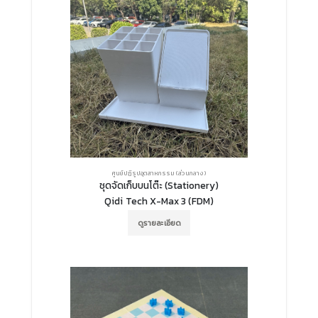
ศูนย์ปฏิรูปอุตสาหกรรม (ส่วนกลาง)
ชุดจัดเก็บบนโต๊ะ (Stationery)
Qidi Tech X-Max 3 (FDM)
ดูรายละเอียด