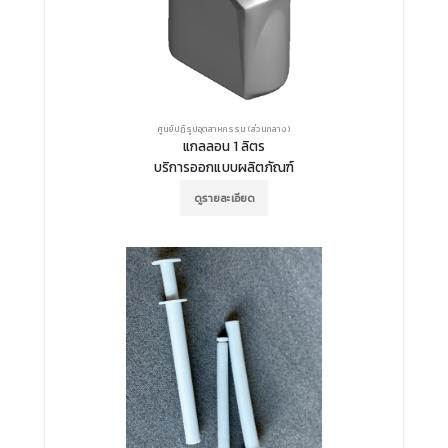
ศูนย์ปฏิรูปอุตสาหกรรม (ส่วนกลาง)
แกลลอน 1 ลิตร
บริการออกแบบผลิตภัณฑ์
ดูรายละเอียด