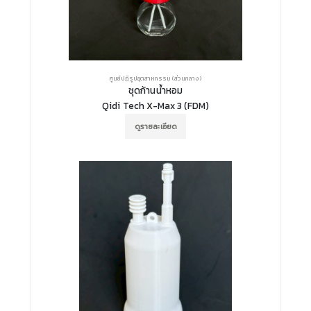
ศูนย์ปฏิรูปอุตสาหกรรม (ส่วนกลาง)
ชุดก้านน้ำหอม
Qidi Tech X-Max 3 (FDM)
ดูรายละเอียด