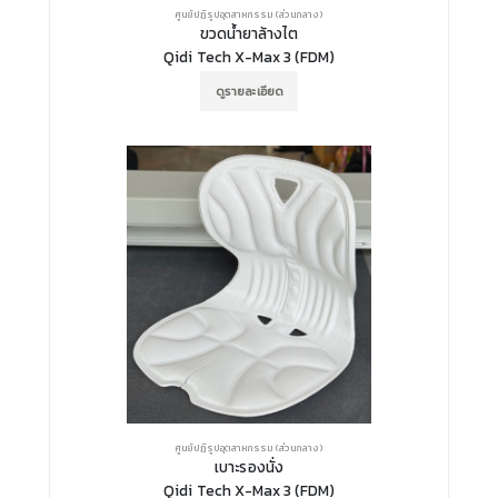
ศูนย์ปฏิรูปอุตสาหกรรม (ส่วนกลาง)
ขวดน้ำยาล้างไต
Qidi Tech X-Max 3 (FDM)
ดูรายละเอียด
ศูนย์ปฏิรูปอุตสาหกรรม (ส่วนกลาง)
เบาะรองนั่ง
Qidi Tech X-Max 3 (FDM)