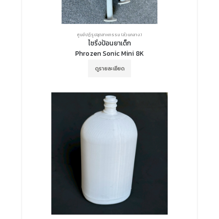
ศูนย์ปฏิรูปอุตสาหกรรม (ส่วนกลาง)
ไซริ่งป้อนยาเด็ก
Phrozen Sonic Mini 8K
ดูรายละเอียด