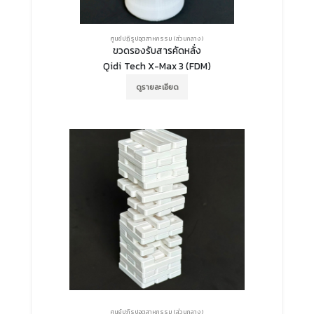
ศูนย์ปฏิรูปอุตสาหกรรม (ส่วนกลาง)
ขวดรองรับสารคัดหลั่ง
Qidi Tech X-Max 3 (FDM)
ดูรายละเอียด
ศูนย์ปฏิรูปอุตสาหกรรม (ส่วนกลาง)