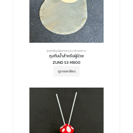
ศูนย์ปฏิรูปอุตสาหกรรม (ส่วนกลาง)
ถุงกันน้ำสำหรับผู้ป่วย
ZUND S3 M800
ดูรายละเอียด