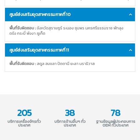
ศูนย์ส่งเสริมอุตสาหกรรมภาคที่ 10
พื้นที่รับผิดชอบ :
จังหวัดสุราษฎร์ ระนอง ชุมพร นครศรีธรรมราช พัทลุง
ตรัง กระบี่ พังงา ภูเก็ต
ศูนย์ส่งเสริมอุตสาหกรรมภาคที่ 11
พื้นที่รับผิดชอบ :
สตูล สงขลา ปัตตานี ยะลา นราธิวาส
205
38
78
บริการเครื่องจักรทั่ว
บริการด้านอื่นๆ ทั่ว
ฐานข้อมูลผู้ประกอบการ
ประเทศ
ประเทศ
OEM ทั่วประเทศ