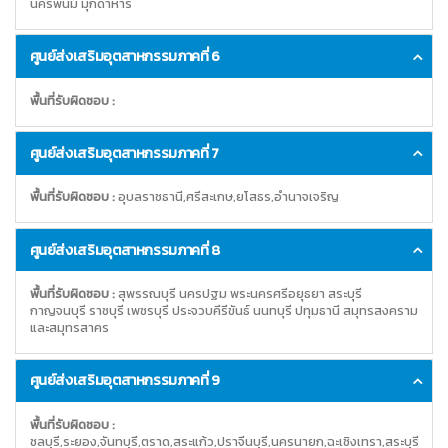
นครพนม มุกดาหาร
ศูนย์ส่งเสริมอุตสาหกรรมภาคที่ 6
พื้นที่รับผิดชอบ :
ศูนย์ส่งเสริมอุตสาหกรรมภาคที่ 7
พื้นที่รับผิดชอบ :
อุบลราชธานี,ศรีสะเกษ,ยโสธร,อำนาจเจริญ
ศูนย์ส่งเสริมอุตสาหกรรมภาคที่ 8
พื้นที่รับผิดชอบ :
สุพรรณบุรี นครปฐม พระนครศรีอยุธยา สระบุรี
กาญจนบุรี ราชบุรี เพชรบุรี ประจวบคีรีขันธ์ นนทบุรี ปทุมธานี สมุทรสงคราม
และสมุทรสาคร
ศูนย์ส่งเสริมอุตสาหกรรมภาคที่ 9
พื้นที่รับผิดชอบ :
ชลบุรี,ระยอง,จันทบุรี,ตราด,สระแก้ว,ปราจีนบุรี,นครนายก,ฉะเชิงเทรา,สระบุรี