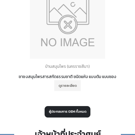
บ้านสมุนไพร (นครราชสีมา)
ชาชงสมุนไพรสารสกัดธรรมชาติ ชนิดแห้ง แบบต้ม แบบซอง
ดูรายละเอียด
ผู้ประกอบการ OEM ทั้งหมด
เจ้าหน้าที่ประจำศูนย์