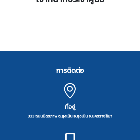
การติดต่อ
ที่อยู่
333 ถนนมิตรภาพ ต.สูงเนิน อ.สูงเนิน จ.นครราชสีมา