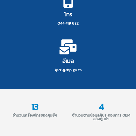
โทร
044 419 622
อีเมล
ipc6@dip.go.th
13
4
จำนวนเครื่องจักรของศูนย์ฯ
จำนวนฐานข้อมูลผู้ประกอบการ OEM
ของศูนย์ฯ