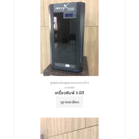
ศูนย์ส่งเสริมอุตสาหกรรมภาคที่ 11
จ.สงขลา
เครื่องพิมพ์ 3 มิติ
ดูรายละเอียด