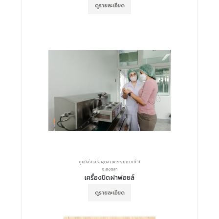
ดูรายละเอียด
ศูนย์ส่งเสริมอุตสาหกรรมภาคที่ 11
จ.สงขลา
เครื่องปิดฝาฟอยล์
ดูรายละเอียด