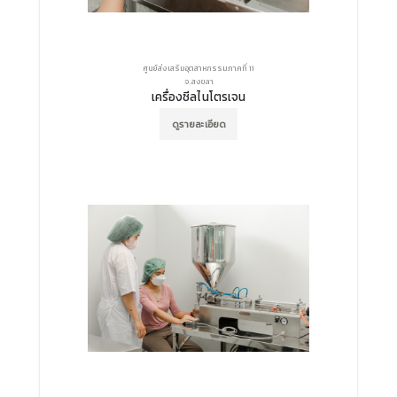
ศูนย์ส่งเสริมอุตสาหกรรมภาคที่ 11
จ.สงขลา
เครื่องซีลไนโตรเจน
ดูรายละเอียด