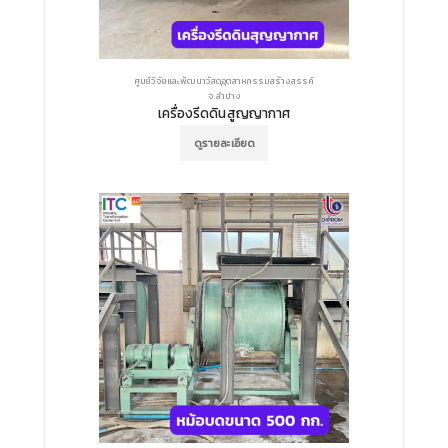
ศูนย์วิจัยและพัฒนาวัสดุอุตสาหกรรมสร้างสรรค์
จ.ลำปาง
เครื่องรีดดินสูญญากาศ
ดูรายละเอียด