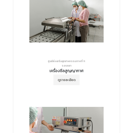
ศูนย์ส่งเสริมอุตสาหกรรมภาคที่ 11
จ.สงขลา
เครื่องซีลสูญญากาศ
ดูรายละเอียด