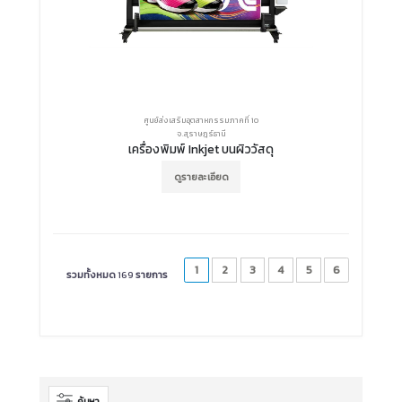
ศูนย์ส่งเสริมอุตสาหกรรมภาคที่ 10
จ.สุราษฎร์ธานี
เครื่องพิมพ์ Inkjet บนผิววัสดุ
ดูรายละเอียด
1
2
3
4
5
6
รวมทั้งหมด
169
รายการ
ค้นหา