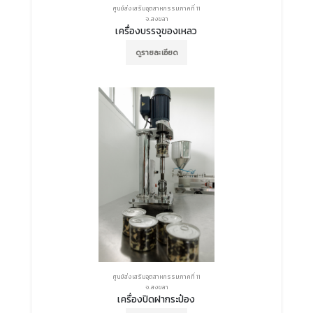
ศูนย์ส่งเสริมอุตสาหกรรมภาคที่ 11
จ.สงขลา
เครื่องบรรจุของเหลว
ดูรายละเอียด
ศูนย์ส่งเสริมอุตสาหกรรมภาคที่ 11
จ.สงขลา
เครื่องปิดฝากระป๋อง