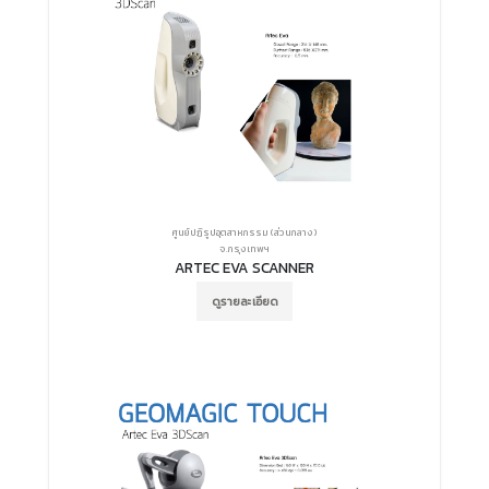
ศูนย์ปฏิรูปอุตสาหกรรม (ส่วนกลาง)
จ.กรุงเทพฯ
ARTEC EVA SCANNER
ดูรายละเอียด