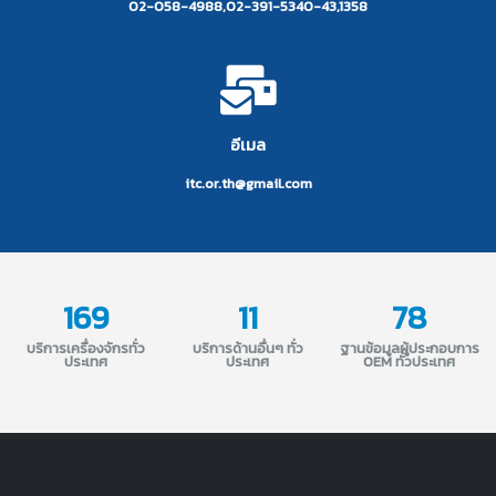
02-058-4988,02-391-5340-43,1358
อีเมล
itc.or.th@gmail.com
169
11
78
บริการเครื่องจักรทั่ว
บริการด้านอื่นๆ ทั่ว
ฐานข้อมูลผู้ประกอบการ
ประเทศ
ประเทศ
OEM ทั่วประเทศ