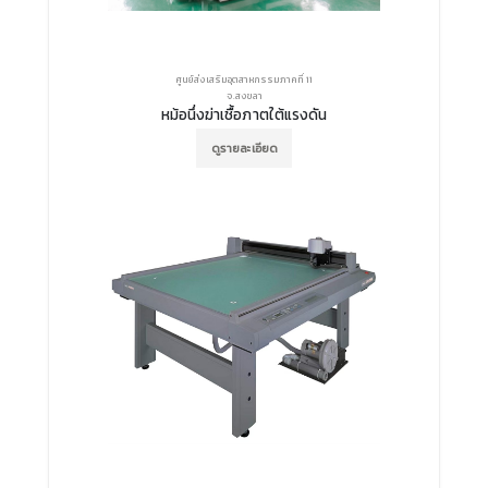
ศูนย์ส่งเสริมอุตสาหกรรมภาคที่ 11
จ.สงขลา
หม้อนึ่งฆ่าเชื้อภาตใต้แรงดัน
ดูรายละเอียด