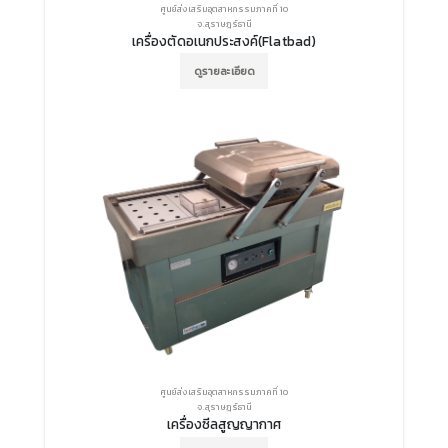
ศูนย์ส่งเสริมอุตสาหกรรมภาคที่ 10
จ.สุราษฎร์ธานี
เครื่องตัดอเนกประสงค์(Flatbad)
ดูรายละเอียด
ศูนย์ส่งเสริมอุตสาหกรรมภาคที่ 10
จ.สุราษฎร์ธานี
เครื่องซีลสูญญากาศ