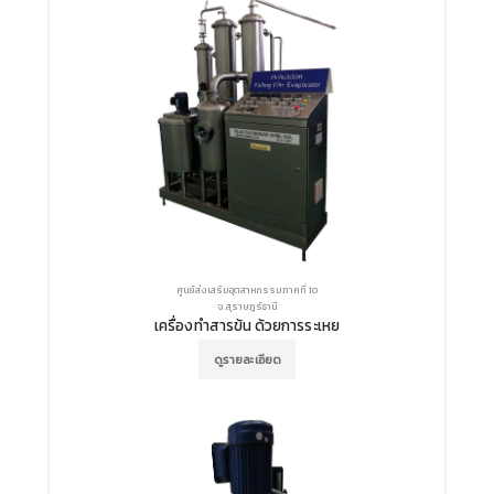
ศูนย์ส่งเสริมอุตสาหกรรมภาคที่ 10
จ.สุราษฎร์ธานี
เครื่องทําสารข้น ด้วยการระเหย
ดูรายละเอียด