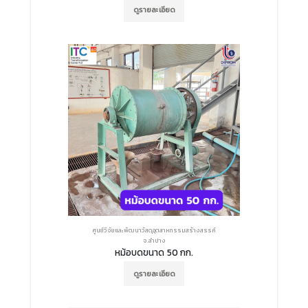
ดูรายละเอียด
ศูนย์วิจัยและพัฒนาวัสดุอุตสาหกรรมสร้างสรรค์
จ.ลำปาง
หม้อบดขนาด 50 กก.
ดูรายละเอียด