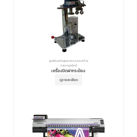
ศูนย์ส่งเสริมอุตสาหกรรมภาคที่ 10
จ.สุราษฎร์ธานี
เครื่องปิดฝากระป๋อง
ดูรายละเอียด