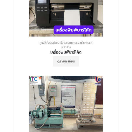
ศูนย์วิจัยและพัฒนาวัสดุอุตสาหกรรมสร้างสรรค์
จ.ลำปาง
เครื่องพิมพ์บาร์โค้ด
ดูรายละเอียด