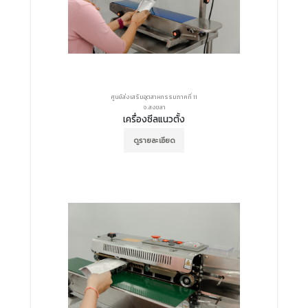
ศูนย์ส่งเสริมอุตสาหกรรมภาคที่ 11
จ.สงขลา
เครื่องซีลแนวตั้ง
ดูรายละเอียด