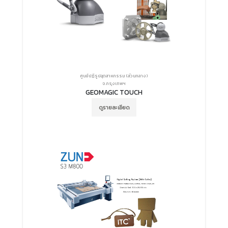
ศูนย์ปฏิรูปอุตสาหกรรม (ส่วนกลาง)
จ.กรุงเทพฯ
GEOMAGIC TOUCH
ดูรายละเอียด