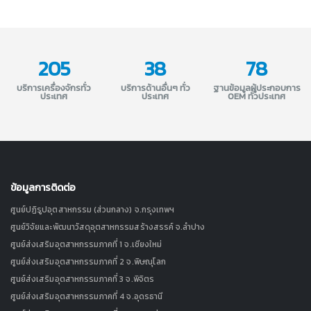
205
38
78
บริการเครื่องจักรทั่ว
บริการด้านอื่นๆ ทั่ว
ฐานข้อมูลผู้ประกอบการ
ประเทศ
ประเทศ
OEM ทั่วประเทศ
ข้อมูลการติดต่อ
ศูนย์ปฏิรูปอุตสาหกรรม (ส่วนกลาง) จ.กรุงเทพฯ
ศูนย์วิจัยและพัฒนาวัสดุอุตสาหกรรมสร้างสรรค์ จ.ลำปาง
ศูนย์ส่งเสริมอุตสาหกรรมภาคที่ 1 จ.เชียงใหม่
ศูนย์ส่งเสริมอุตสาหกรรมภาคที่ 2 จ.พิษณุโลก
ศูนย์ส่งเสริมอุตสาหกรรมภาคที่ 3 จ.พิจิตร
ศูนย์ส่งเสริมอุตสาหกรรมภาคที่ 4 จ.อุดรธานี