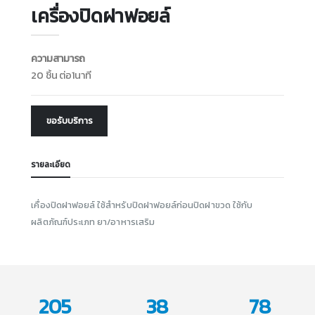
เครื่องปิดฝาฟอยล์
ความสามารถ
20 ชิ้น ต่อ1นาที
ขอรับบริการ
รายละเอียด
เคื่องปิดฝาฟอยล์ ใช้สำหรับปิดฝาฟอยล์ก่อนปิดฝาขวด ใช้กับ
ผลิตภัณฑ์ประเภท ยา/อาหารเสริม
205
38
78