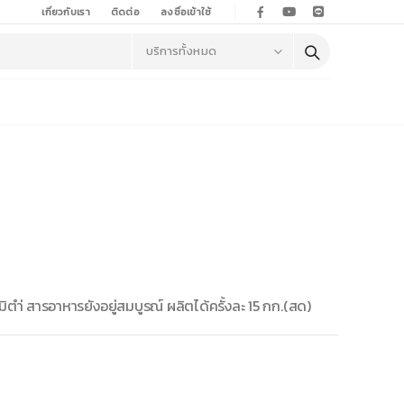
เกี่ยวกับเรา
ติดต่อ
ลงชื่อเข้าใช้
ิตำ่ สารอาหารยังอยู่สมบูรณ์ ผลิตได้ครั้งละ 15 กก.(สด)