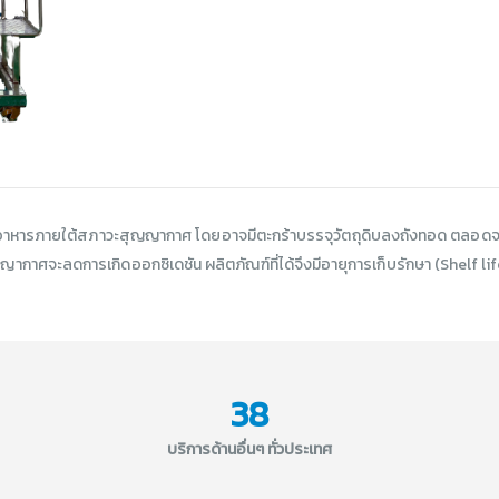
าหารภายใต้สภาวะสุญญากาศ โดยอาจมีตะกร้าบรรจุวัตถุดิบลงถังทอด ตลอดจนอาจมีร
าศจะลดการเกิดออกซิเดชัน ผลิตภัณฑ์ที่ได้จึงมีอายุการเก็บรักษา (Shelf life)
38
บริการด้านอื่นๆ ทั่วประเทศ